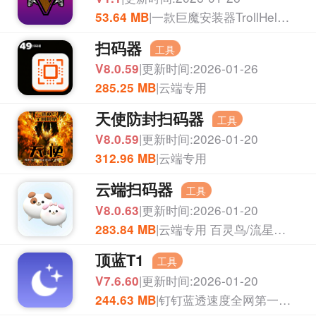
|一款巨魔安装器TrollHelperOTA
53.64 MB
扫码器
工具
|更新时间:2026-01-26
V8.0.59
|云端专用
285.25 MB
天使防封扫码器
工具
|更新时间:2026-01-20
V8.0.59
|云端专用
312.96 MB
云端扫码器
工具
|更新时间:2026-01-20
V8.0.63
|云端专用 百灵鸟/流星雨/吉利秒
283.84 MB
顶蓝T1
工具
|更新时间:2026-01-20
V7.6.60
|钉钉蓝透速度全网第一没话说
244.63 MB