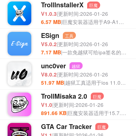
TrollInstallerX
巨魔
|更新时间:2026-01-26
V1.0.3
|巨魔安装器适用于A9-A11,ios14-16.7部分设备
6.57 MB
ESign
工具
|更新时间:2026-01-26
V5.0.2
|一款免越狱可给ipa签名的工具
7.17 MB
unc0ver
越狱
|更新时间:2026-01-26
V8.0.2
|越狱工真适用于ios 11.0-14.8
51.97 MB
TrollMisaka 2.0
巨魔
|更新时间:2026-01-26
V1.0
|巨魔安装器适用于15.7.2-15.8.2 A8
891.66 KB
GTA Car Tracker
巨魔
|更新时间:2026-01-26
V1.1