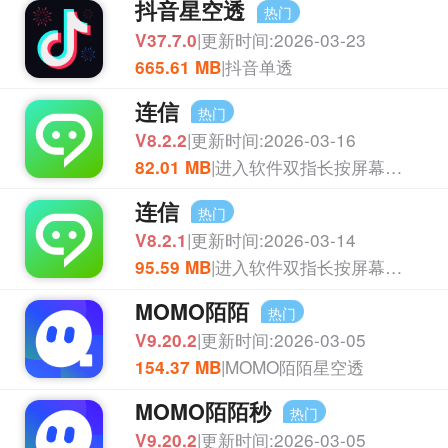
抖音星空透
热门
|更新时间:2026-03-23
APP
V37.7.0
|抖音单透
665.61 MB
连信
热门
|更新时间:2026-03-16
APP
V8.2.2
|进入软件双指长按屏幕方可出现定位功能！
82.01 MB
连信
热门
|更新时间:2026-03-14
APP
V8.2.1
|进入软件双指长按屏幕方可出现定位功能！
95.59 MB
MOMO陌陌
热门
|更新时间:2026-03-05
APP
V9.20.2
|MOMO陌陌星空透
154.37 MB
MOMO陌陌秒
热门
|更新时间:2026-03-05
APP
V9.20.2