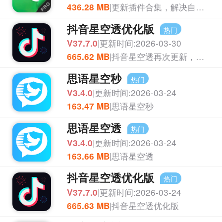
|更新插件合集，解决自签用户正常加好友被检测封号的痛点
436.28 MB
抖音星空透优化版
热门
|更新时间:2026-03-30
APP
V37.7.0
|抖音星空透再次更新，修复个别bug，重新定制即可
665.62 MB
思语星空秒
热门
|更新时间:2026-03-24
APP
V3.4.0
|思语星空秒
163.47 MB
思语星空透
热门
|更新时间:2026-03-24
APP
V3.4.0
|思语星空透
163.66 MB
抖音星空透优化版
热门
|更新时间:2026-03-24
APP
V37.7.0
|抖音星空透优化版
665.63 MB